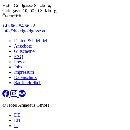
Hotel Goldgasse Salzburg,
Goldgasse 10, 5020 Salzburg,
Österreich
+43 662 84 56 22
info@hotelgoldgasse.at
Fakten & Highlights
Angebote
Gutscheine
FAQ
Presse
Jobs
Impressum
Datenschutz
Barrierefreiheit
© Hotel Amadeus GmbH
DE
EN
IT