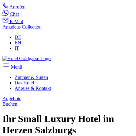
Anrufen
Chat
E-Mail
Amadeus Collection
DE
EN
IT
Menü
Zimmer & Suiten
Das Hotel
Anreise & Kontakt
Angebote
Buchen
Ihr Small Luxury Hotel im
Herzen Salzburgs