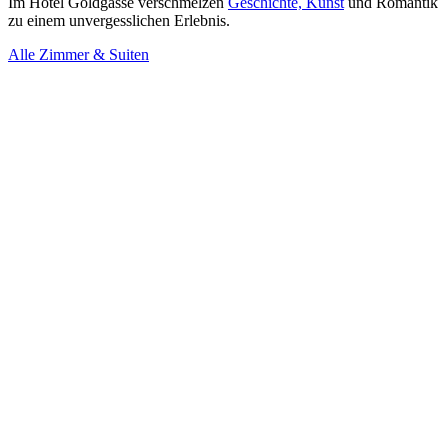
Im Hotel Goldgasse verschmelzen
Geschichte, Kunst
und Romantik
zu einem unvergesslichen Erlebnis.
Alle Zimmer & Suiten