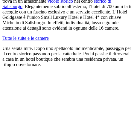
trova in un affascinante
vicolo storico
nel centro
storico di
Salisburgo
. Elegantemente sobrio all’esterno, l’hotel di 700 anni fa ti
accoglie con un fascino esclusivo e un servizio eccellente. L’Hotel
Goldgasse è l’unico Small Luxury Hotel e Hotel 4* con chiave
Michelin di Salisburgo. In effetti, individualità, lusso e grande
attenzione ai dettagli sono evidenti in ognuna delle 16 camere.
Tutte le suite e le camere
Una serata mite. Dopo uno spettacolo indimenticabile, passeggia per
il centro storico passando per la cattedrale. Pochi passi e ti ritroverai
a casa in un hotel boutique che sembra una residenza privata, un
rifugio dove tornare.