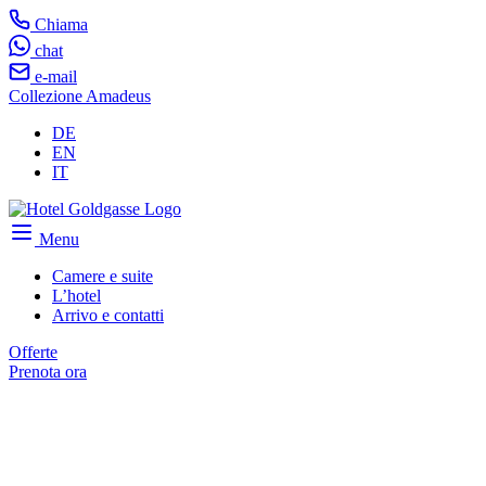
Chiama
chat
e-mail
Collezione Amadeus
DE
EN
IT
Menu
Camere e suite
L’hotel
Arrivo e contatti
Offerte
Prenota ora