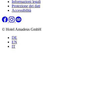
Informazioni legali
Protezione dei dati
Accessibilità
© Hotel Amadeus GmbH
DE
EN
IT