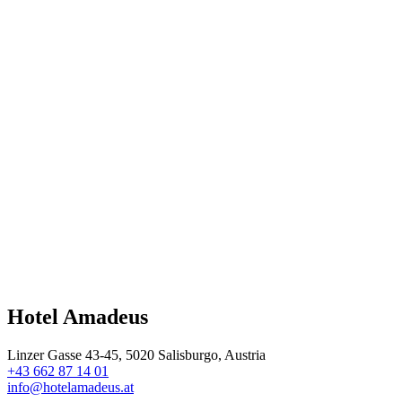
Hotel Amadeus
Linzer Gasse 43-45, 5020 Salisburgo, Austria
+43 662 87 14 01
info@hotelamadeus.at