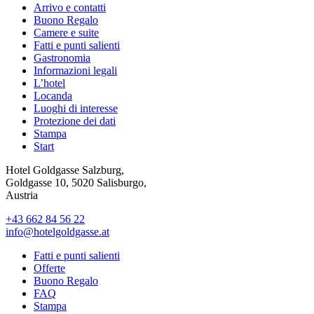
Arrivo e contatti
Buono Regalo
Camere e suite
Fatti e punti salienti
Gastronomia
Informazioni legali
L’hotel
Locanda
Luoghi di interesse
Protezione dei dati
Stampa
Start
Hotel Goldgasse Salzburg,
Goldgasse 10, 5020 Salisburgo,
Austria
+43 662 84 56 22
info@hotelgoldgasse.at
Fatti e punti salienti
Offerte
Buono Regalo
FAQ
Stampa